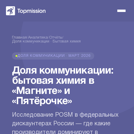
Главная
/
Аналитика
/
Отчёты
/
Доля коммуникации · Бытовая химия
ДОЛЯ КОММУНИКАЦИИ · МАРТ 2026
Доля коммуникации:
бытовая химия в
«Магните» и
«Пятёрочке»
Исследование POSM в федеральных
дискаунтерах России — где какие
производители доминируют в