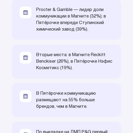
Procter & Gamble — лидер доли
коммуникации в Магните (32%); в
Пятёрочке впереди Ступинский
химический завод (39%).
Вторые места: в Магните Reckitt
Benckiser (26%), в Пятёрочке Нэфис
Косметикс (19%).
В Пятёрочке коммуникацию
размещают на 55% больше
брендов, чем в Магните.
По выкладке на ДМП P&G первый: