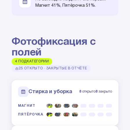
Магнит 41%, Пятёрочка 51%.
Фотофиксация с
полей
4 ПОДКАТЕГОРИИ
25 ОТКРЫТО · ЗАКРЫТЫЕ В ОТЧЁТЕ
Стирка и уборка
8
открыто
8
закрыто
МАГНИТ
POSM
ПЯТЁРОЧКА
POSM