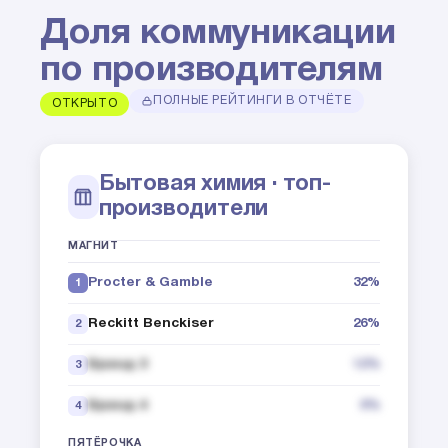
Доля коммуникации
по производителям
ПОЛНЫЕ РЕЙТИНГИ В ОТЧЁТЕ
ОТКРЫТО
Бытовая химия · топ-
производители
МАГНИТ
Procter & Gamble
32%
1
Reckitt Benckiser
26%
2
Бренд 3
12%
3
Бренд 4
6%
4
ПЯТЁРОЧКА