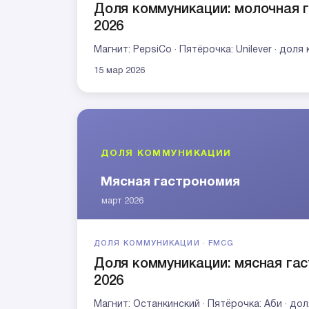
Доля коммуникации: молочная 
2026
Магнит: PepsiCo · Пятёрочка: Unilever · до
15 мар 2026
ДОЛЯ КОММУНИКАЦИИ · FMCG
Доля коммуникации: мясная гас
2026
Магнит: Останкинский · Пятёрочка: Аби · д