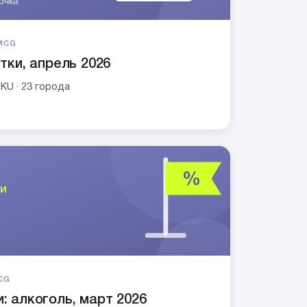
MCG
тки, апрель 2026
SKU · 23 города
CG
: алкоголь, март 2026