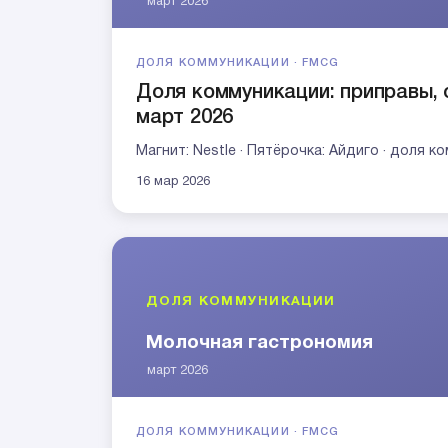
ДОЛЯ КОММУНИКАЦИИ · FMCG
Доля коммуникации: приправы, 
март 2026
Магнит: Nestle · Пятёрочка: Айдиго · доля 
16 мар 2026
ДОЛЯ КОММУНИКАЦИИ · FMCG