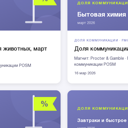
ДОЛЯ КОММУНИКАЦИИ · FM
я животных, март
Доля коммуникации
Магнит: Procter & Gamble 
коммуникации POSM
ммуникации POSM
16 мар 2026