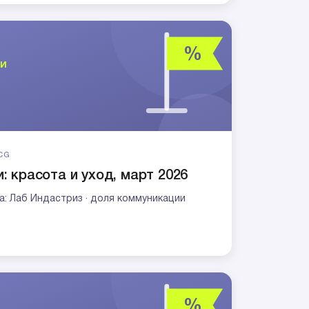
CG
: красота и уход, март 2026
чка: Лаб Индастриз · доля коммуникации