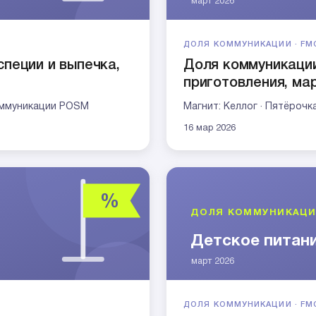
ДОЛЯ КОММУНИКАЦИИ · FM
специи и выпечка,
Доля коммуникации
приготовления, ма
коммуникации POSM
Магнит: Келлог · Пятёрочк
16 мар 2026
ДОЛЯ КОММУНИКАЦИИ · FM