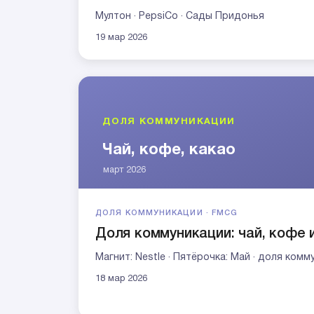
Мултон · PepsiCo · Сады Придонья
19 мар 2026
ДОЛЯ КОММУНИКАЦИИ · FMCG
Доля коммуникации: чай, кофе и
Магнит: Nestle · Пятёрочка: Май · доля ком
18 мар 2026