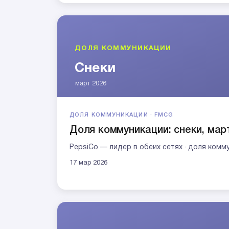
ДОЛЯ КОММУНИКАЦИИ · FMCG
Доля коммуникации: снеки, мар
PepsiCo — лидер в обеих сетях · доля ком
17 мар 2026