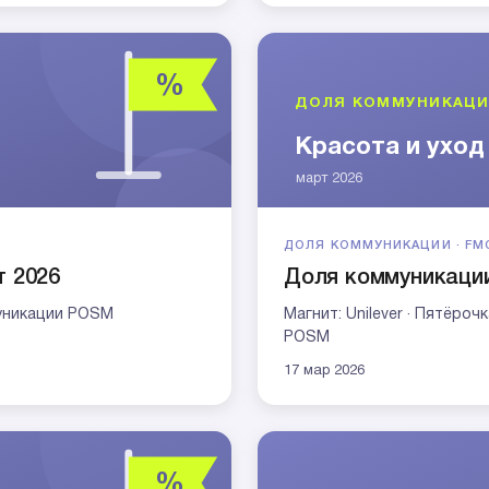
ДОЛЯ КОММУНИКАЦИИ · FM
т 2026
Доля коммуникации
муникации POSM
Магнит: Unilever · Пятёро
POSM
17 мар 2026