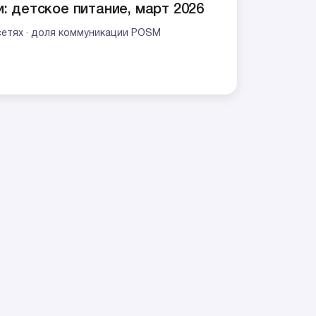
: детское питание, март 2026
сетях · доля коммуникации POSM