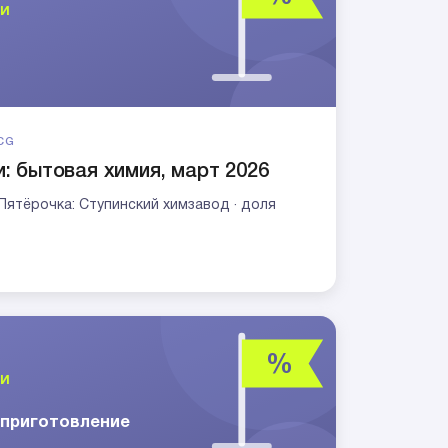
CG
: бытовая химия, март 2026
· Пятёрочка: Ступинский химзавод · доля