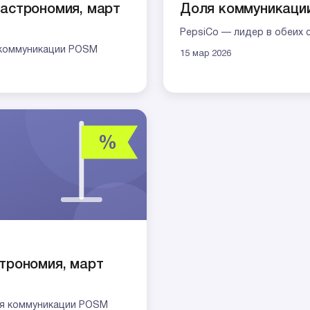
гастрономия, март
Доля коммуникации
PepsiCo — лидер в обеих 
ля коммуникации POSM
15 мар 2026
трономия, март
оля коммуникации POSM